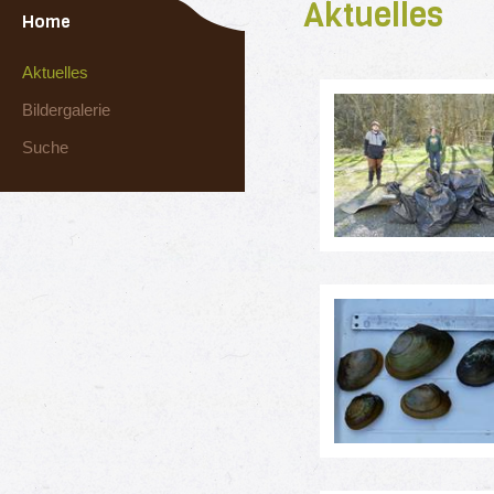
Aktuelles
Home
Aktuelles
Bildergalerie
Suche