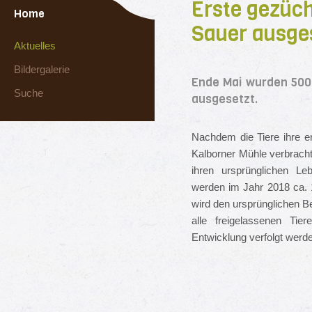
Erste gezüc
Home
Sauer ausge
Aktuelles
Bildergalerie
Ende Mai wurden 500
Suche
ausgesetzt.
Nachdem die Tiere ihre er
Kalborner Mühle verbracht 
ihren ursprünglichen L
werden im Jahr 2018 ca. 1
wird den ursprünglichen B
alle freigelassenen Tie
Entwicklung verfolgt werd