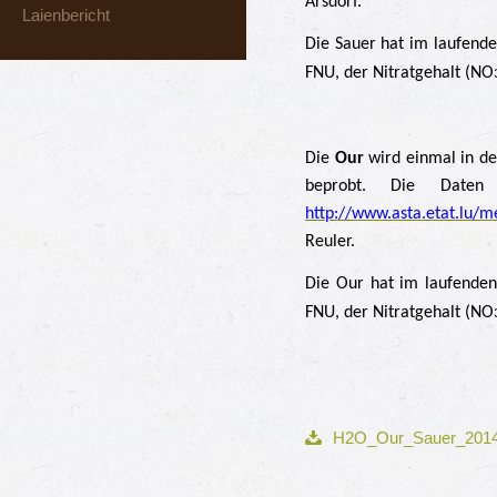
Arsdorf.
Laienbericht
Die Sauer hat im laufende
FNU, der Nitratgehalt (NO
Die
Our
wird einmal in de
beprobt. Die Date
http://www.asta.etat.lu/
Reuler.
Die Our hat im laufenden
FNU, der Nitratgehalt (NO
H2O_Our_Sauer_2014 