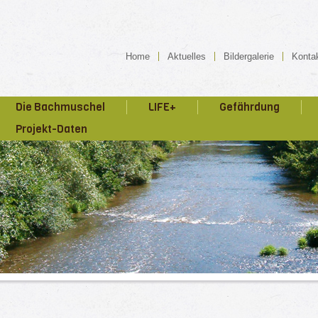
Home
Aktuelles
Bildergalerie
Konta
Die Bachmuschel
LIFE+
Gefährdung
Projekt-Daten