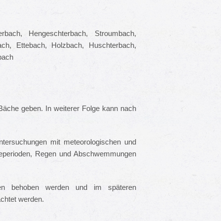
erbach, Hengeschterbach, Stroumbach,
ach, Ettebach, Holzbach, Huschterbach,
bach
Bäche geben. In weiterer Folge kann nach
Untersuchungen mit meteorologischen und
geperioden, Regen und Abschwemmungen
en behoben werden und im späteren
achtet werden.