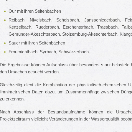
Our mit ihren Seitenbächen
Reibach, Nivelsbach, Schelsbach, Jansschlederbach, Fei
Kenzelbach, Ruederbach, Etschenterbach, Traesbach, Fallb
Gemünder-Akeschterbach, Stolzemburg-Akeschterbach, Klang
Sauer mit ihren Seitenbächen
Froumichtbach, Syrbach, Schwärzerbach
Die Ergebnisse können Aufschluss über besonders stark belastete 
den Ursachen gesucht werden.
Gleichzeitig dient die Kombination der physikalisch-chemischen 
limnimetrischen Daten dazu, um Zusammenhänge zwischen Dün
zu erkennen.
Nach Abschluss der Bestandsaufnahme können die Ursach
Projektzeitraum vielleicht Veränderungen in der Wasserqualität beob