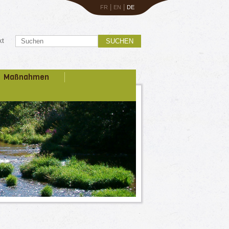
|
|
FR
EN
DE
kt
SUCHEN
Maßnahmen