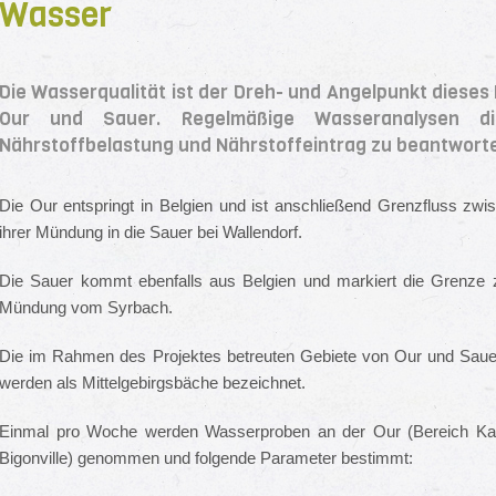
Wasser
Die Wasserqualität ist der Dreh- und Angelpunkt dieses 
Our und Sauer. Regelmäßige Wasseranalysen d
Nährstoffbelastung und Nährstoffeintrag zu beantwort
Die Our entspringt in Belgien und ist anschließend Grenzfluss z
ihrer Mündung in die Sauer bei Wallendorf.
Die Sauer kommt ebenfalls aus Belgien und markiert die Grenze
Mündung vom Syrbach.
Die im Rahmen des Projektes betreuten Gebiete von Our und Sauer 
werden als Mittelgebirgsbäche bezeichnet.
Einmal pro Woche werden Wasserproben an der Our (Bereich Kalb
Bigonville) genommen und folgende Parameter bestimmt: