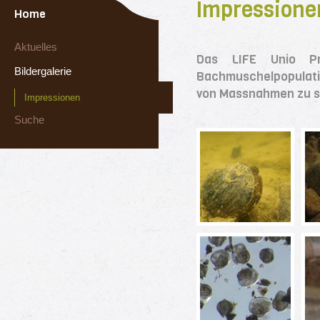
Impressione
Home
Aktuelles
Das LIFE Unio Pr
Bildergalerie
Bachmuschelpopulatio
von Massnahmen zu s
Impressionen
Suche