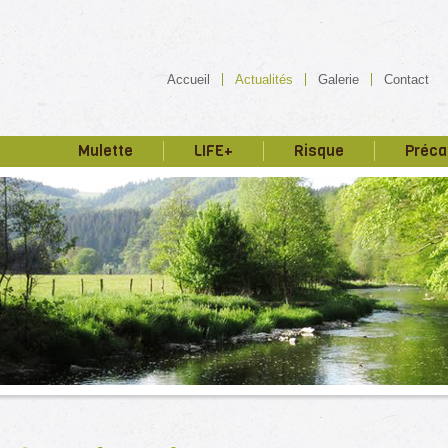
Accueil
Actualités
Galerie
Contact
Mulette
LIFE+
Risque
Préca