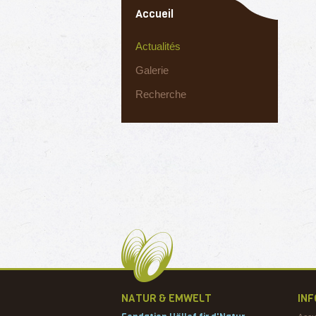
Accueil
Actualités
Galerie
Recherche
NATUR & EMWELT
IN