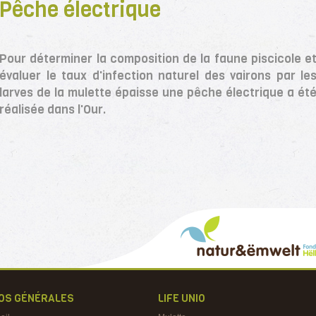
Pêche électrique
Pour déterminer la composition de la faune piscicole e
évaluer le taux d'infection naturel des vairons par le
larves de la mulette épaisse une pêche électrique a ét
réalisée dans l'Our.
FOS GÉNÉRALES
LIFE UNIO