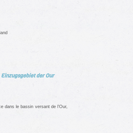
land
 Einzugsgebiet der Our
ce
dans le bassin versant de l'Our,