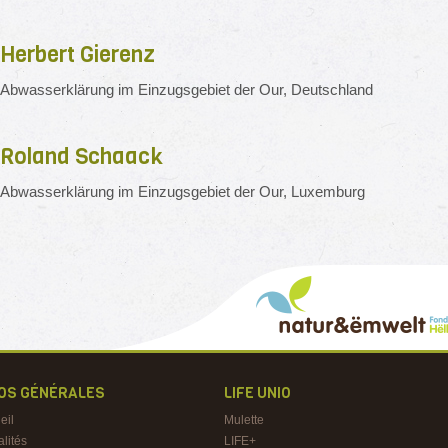
Herbert Gierenz
Abwasserklärung im Einzugsgebiet der Our, Deutschland
Roland Schaack
Abwasserklärung im Einzugsgebiet der Our, Luxemburg
FOS GÉNÉRALES
LIFE UNIO
eil
Mulette
alités
LIFE+