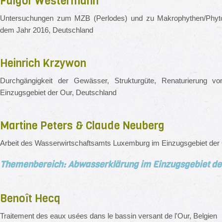
Fulgor Westermann
Untersuchungen zum MZB (Perlodes) und zu Makrophythen/Phyto
dem Jahr 2016, Deutschland
Heinrich Krzywon
Durchgängigkeit der Gewässer, Strukturgüte, Renaturierung vo
Einzugsgebiet der Our, Deutschland
Martine Peters & Claude Neuberg
Arbeit des Wasserwirtschaftsamts Luxemburg im Einzugsgebiet der
Themenbereich: Abwasserklärung im Einzugsgebiet de
Benoît Hecq
Traitement des eaux usées dans le bassin versant de l'Our, Belgien