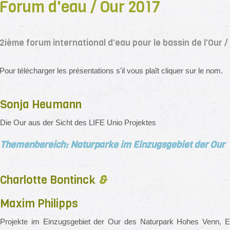
Forum d'eau / Our 2017
2ième forum international d'eau pour le bassin de l'Our
Pour télécharger les présentations s'il vous plaît cliquer sur le nom.
Sonja Heumann
Die Our aus der Sicht des LIFE Unio Projektes
Themenbereich: Naturparke im Einzugsgebiet der Our
Charlotte Bontinck
&
Maxim Philipps
Projekte im Einzugsgebiet der Our des Naturpark Hohes Venn, Ei