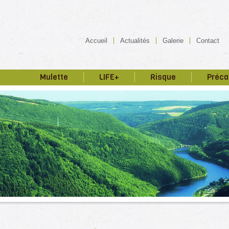
Accueil
Actualités
Galerie
Contact
Mulette
LIFE+
Risque
Préca