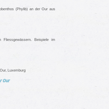
benthos (Phylib) an der Our aus
n Fliessgewässern. Beispiele im
 Our, Luxemburg
r Our