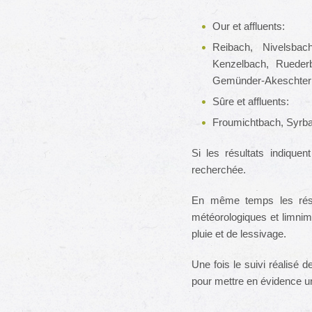
Our et affluents:
Reibach, Nivelsbac
Kenzelbach, Ruederb
Gemünder-Akeschterb
Sûre et affluents:
Froumichtbach, Syrb
Si les résultats indique
recherchée.
En même temps les résul
météorologiques et limnim
pluie et de lessivage.
Une fois le suivi réalisé
pour mettre en évidence une