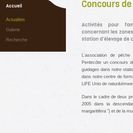
Concours de
Accueil
Actualités
Activités pour fam
Galerie
concernant les zones
station d'élevage de 
Recherche
L'association de pêche
Pentecôte un concours d
guidages dans notre stati
dans notre centre de forma
LIFE Unio de natur&ëmwel
Dans le cadre de deux pr
2005 dans la descendanc
margaritifera ") et de la m