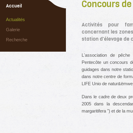
Concours de
Accueil
Actualités
Activités pour fam
Galerie
concernant les zones
station d'élevage de 
Recherche
L'association de pêche
Pentecôte un concours d
guidages dans notre stati
dans notre centre de forma
LIFE Unio de natur&ëmwel
Dans le cadre de deux pr
2005 dans la descendanc
margaritifera ") et de la m