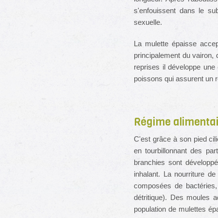
s'enfouissent dans le sub
sexuelle.
La mulette épaisse accept
principalement du vairon, 
reprises il développe une 
poissons qui assurent un r
Régime alimentai
C'est grâce à son pied cili
en tourbillonnant des pa
branchies sont développée
inhalant. La nourriture d
composées de bactéries, 
détritique). Des moules a
population de mulettes ép