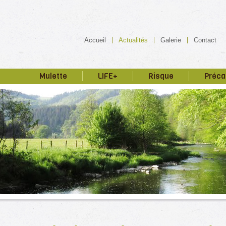
Accueil
Actualités
Galerie
Contact
Mulette
LIFE+
Risque
Préca