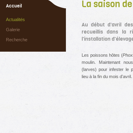
La saison d
Accueil
Actualités
Au début d'avril de
Galerie
recueillis dans la 
l'installation d'éleva
Recherche
Les poissons hôtes (
Phox
moulin. Maintenant nous
(larves) pour infester le 
lieu à la fin du mois d'avril.