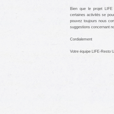
Bien que le projet LIFE 
certaines activités se pou
pouvez toujours nous con
suggestions concernant n
Cordialement
Votre équipe LIFE-Resto 