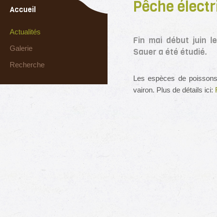
Pêche électr
Accueil
Actualités
Fin mai début juin l
Galerie
Sauer a été étudié.
Recherche
Les espèces de poissons 
vairon. Plus de détails ici: