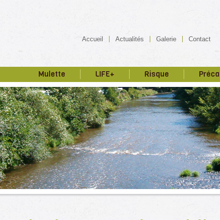
Accueil
Actualités
Galerie
Contact
Mulette
LIFE+
Risque
Préca