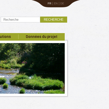
|
|
FR
EN
DE
RECHERCHE
utions
Données du projet