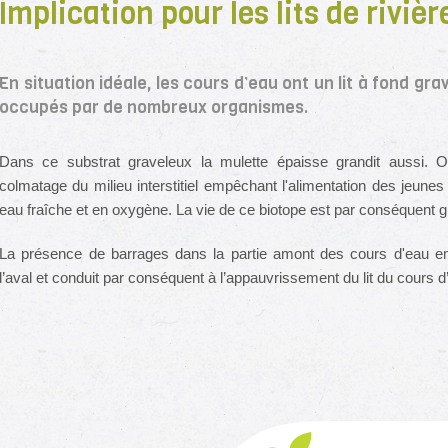
Implication pour les lits de rivièr
En situation idéale, les cours d’eau ont un lit à fond g
occupés par de nombreux organismes.
Dans ce substrat graveleux la mulette épaisse grandit aussi. Or
colmatage du milieu interstitiel empêchant l'alimentation des jeun
eau fraîche et en oxygène. La vie de ce biotope est par conséquent 
La présence de barrages dans la partie amont des cours d'eau em
l’aval et conduit par conséquent à l’appauvrissement du lit du cours