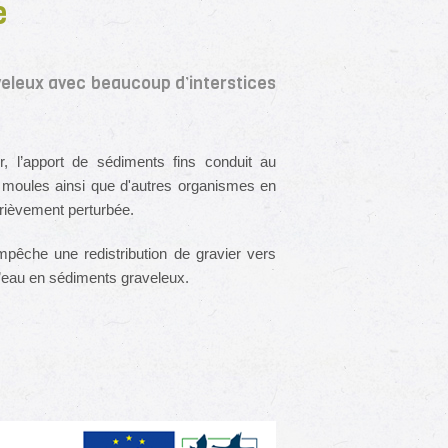
e
raveleux avec beaucoup d’interstices
, l’apport de sédiments fins conduit au
es moules ainsi que d'autres organismes en
grièvement perturbée.
pêche une redistribution de gravier vers
 d’eau en sédiments graveleux.