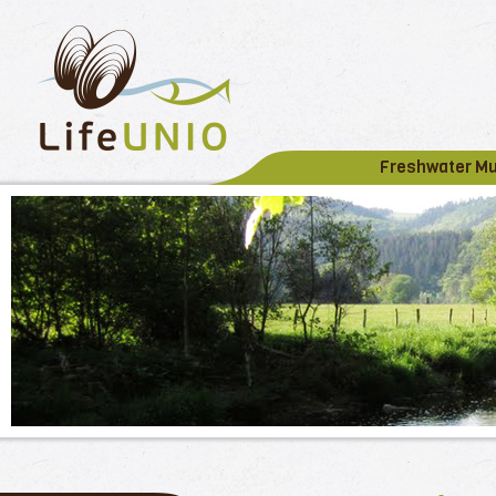
Freshwater M