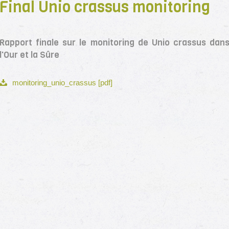
Final Unio crassus monitoring
Rapport finale sur le monitoring de Unio crassus dan
l'Our et la Sûre
monitoring_unio_crassus [pdf]