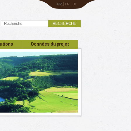
|
|
FR
EN
DE
RECHERCHE
utions
Données du projet