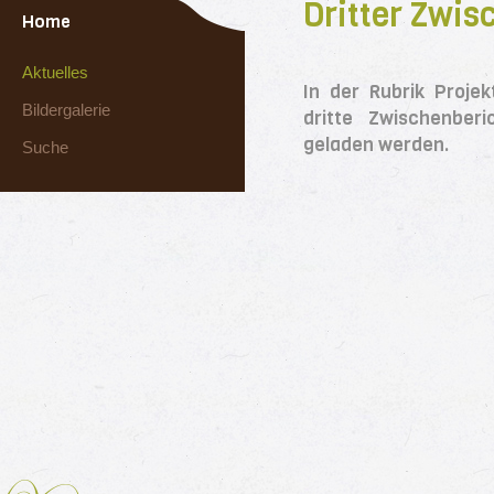
Dritter Zwis
Home
Aktuelles
In der Rubrik Proje
Bildergalerie
dritte Zwischenberi
geladen werden.
Suche