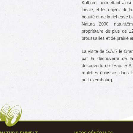
Kalborn, permettant ainsi 
locale, et les enjeux de l
beauté et de la richesse b
Natura 2000, natur&ëmw
propriétaire de plus de 1
broussailles et de prairie
La visite de S.A.R le Gr
par la découverte de 
découverte de l'Eau. S.A
mulettes épaisses dans l'
au Luxembourg.