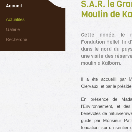
S.A.R. le Gra
Accueil
Moulin de K
Actualités
Galerie
Cette année, le m
Recherche
Fondation Hëllef fir d
dans le nord du pays
une visite des réserv
moulin à Kalborn.
Il a été accueilli par 
Clervaux, et par le préside
En présence de Madam
l'Environnement, et des
bénévoles de natur&ëmwelt 
guidé par Monsieur Patr
fondation, sur un sentier 