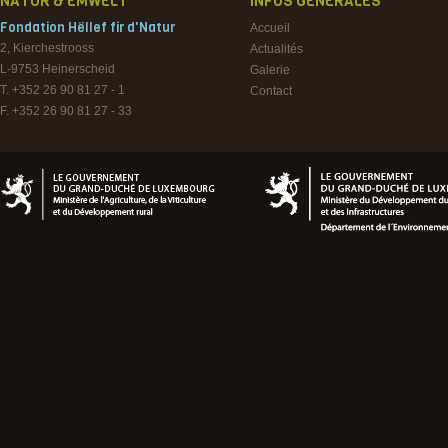
NATUR & EMWELT
INFOS GÉNÉRALES
Fondation Hëllef fir d'Natur
Accueil
2, Kierchestrooss
Actualités
L-9753
Heinerscheid
Galerie
T. +352 26 90 81 27 - 1
Contact
F. +352 26 90 81 27 - 33