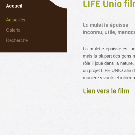
LIFE Unio fi
Accueil
Actualités
La mulette épaisse
Galerie
inconnu, utile, menac
Recherche
La mulette épaisse est u
mais la plupart des gens n
rôle il joue dans la nature
du projet LIFE UNIO afin d
manière vivante et informa
Lien vers le film