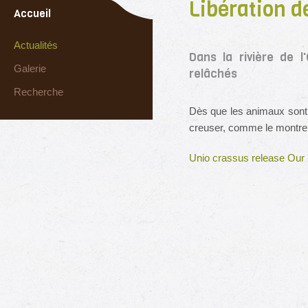
Libération d
Accueil
Actualités
Dans la rivière de 
Galerie
relâchés
Recherche
Dès que les animaux sont a
creuser, comme le montre le
Unio crassus release Our